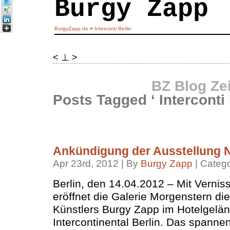
Burgy Zapp
BurgyZapp.de
>
Interconti Berlin
< ⊥ >
BZ Blog Ze
Posts Tagged ‘ Interconti 
Ankündigung der Ausstellung 
Apr 23rd, 2012 | By
Burgy Zapp
| Categ
Berlin, den 14.04.2012 – Mit Vernis
eröffnet die Galerie Morgenstern di
Künstlers Burgy Zapp im Hotelgelän
Intercontinental Berlin. Das spanne