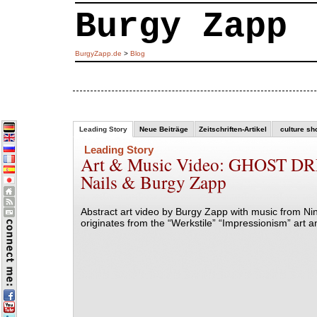
Burgy Zapp
BurgyZapp.de
>
Blog
Leading Story
Neue Beiträge
Zeitschriften-Artikel
culture sh
Leading Story
Art & Music Video: GHOST DR
Nails & Burgy Zapp
Abstract art video by Burgy Zapp with music from Nin
originates from the “Werkstile” “Impressionism” art a