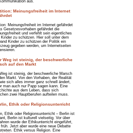
Kommunikation aus.
tition: Meinungsfreiheit im Internet
ährdet
tion: Meinungsfreiheit im Internet gefährdet
s Gesetzesvorhaben gefährdet die
ungsfreiheit und verfehlt sein eigentliches
: Kinder zu schützen. Hier soll unter dem
and Kinder zu schützen der Politik ein
zeug gegeben werden, um Internetseiten
ensieren.
r Weg ist steinig, der beschwerliche
sch auf den Markt
Weg ist steinig, der beschwerliche Marsch
den Markt. Von den Vorhaben, der Realität
wie sich alles immer ganz schnell ändert,
r man auch nur Papp sagen kann. Eine
hichte aus dem Leben, dass sich
chen zwei Hauptberufen aufteilen muss.
rlin, Ethik oder Religionsunterricht
in, Ethik oder Religionsunterricht – Berlin ist
ant, Berlin ist kulturell vielseitig. Vor über
ahren wurde der Ethikunterricht eingeführt,
 früh. Jetzt aber wurde eine neue Debatte
etreten. Ethik versus Religion. Eine