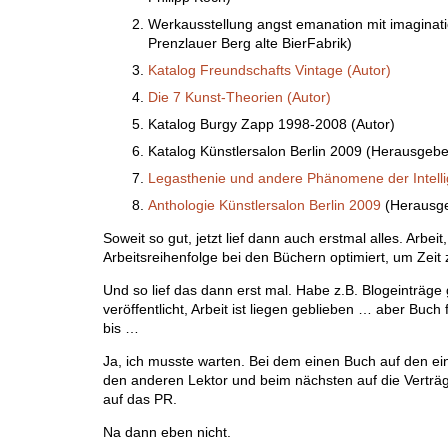
Werkausstellung angst emanation mit imaginat
Prenzlauer Berg alte BierFabrik)
Katalog Freundschafts Vintage (Autor)
Die 7 Kunst-Theorien (Autor)
Katalog Burgy Zapp 1998-2008 (Autor)
Katalog Künstlersalon Berlin 2009 (Herausgebe
Legasthenie und andere Phänomene der Intell
Anthologie Künstlersalon Berlin 2009
(Herausge
Soweit so gut, jetzt lief dann auch erstmal alles. Arbe
Arbeitsreihenfolge bei den Büchern optimiert, um Zeit
Und so lief das dann erst mal. Habe z.B. Blogeinträge 
veröffentlicht, Arbeit ist liegen geblieben … aber Buc
bis …
Ja, ich musste warten. Bei dem einen Buch auf den ei
den anderen Lektor und beim nächsten auf die Verträ
auf das PR.
Na dann eben nicht.