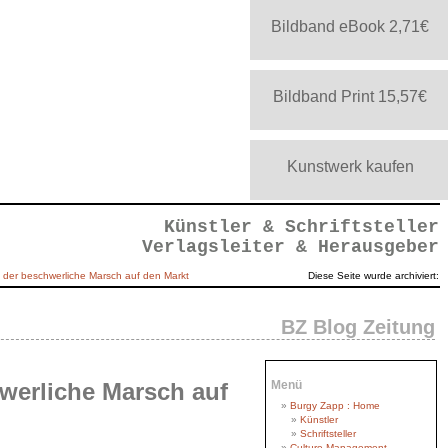
Bildband eBook 2,71€
Bildband Print 15,57€
Kunstwerk kaufen
Künstler & Schriftsteller
Verlagsleiter & Herausgeber
g, der beschwerliche Marsch auf den Markt
Diese Seite wurde archiviert:
BZ Blog Zeitung
hwerliche Marsch auf
Menü
Burgy Zapp : Home
Künstler
Schriftsteller
Culture Management