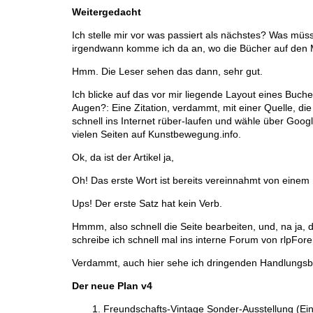
Weitergedacht
Ich stelle mir vor was passiert als nächstes? Was müs
irgendwann komme ich da an, wo die Bücher auf den 
Hmm. Die Leser sehen das dann, sehr gut.
Ich blicke auf das vor mir liegende Layout eines Buc
Augen?: Eine Zitation, verdammt, mit einer Quelle, die 
schnell ins Internet rüber-laufen und wähle über Goog
vielen Seiten auf Kunstbewegung.info.
Ok, da ist der Artikel ja,
Oh! Das erste Wort ist bereits vereinnahmt von einem 
Ups! Der erste Satz hat kein Verb.
Hmmm, also schnell die Seite bearbeiten, und, na ja, d
schreibe ich schnell mal ins interne Forum von rlpFore
Verdammt, auch hier sehe ich dringenden Handlungsb
Der neue Plan v4
Freundschafts-Vintage Sonder-Ausstellung (Ein