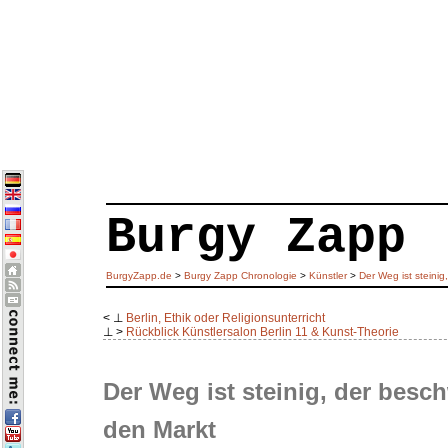
Burgy Zapp
BurgyZapp.de
>
Burgy Zapp Chronologie
>
Künstler
>
Der Weg ist steini
< ⊥
Berlin, Ethik oder Religionsunterricht
⊥ >
Rückblick Künstlersalon Berlin 11 & Kunst-Theorie
Der Weg ist steinig, der besc
den Markt