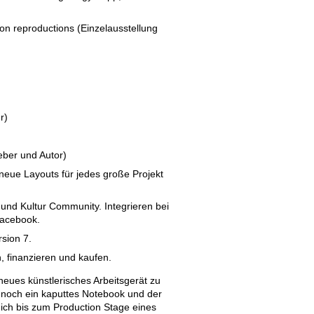
on reproductions (Einzelausstellung
r)
eber und Autor)
eue Layouts für jedes große Projekt
und Kultur Community. Integrieren bei
Facebook.
rsion 7.
 finanzieren und kaufen.
r neues künstlerisches Arbeitsgerät zu
h noch ein kaputtes Notebook und der
ich bis zum Production Stage eines