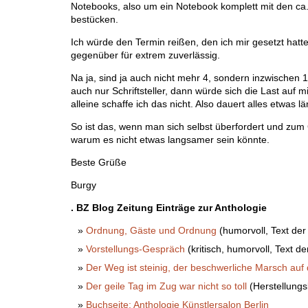
Notebooks, also um ein Notebook komplett mit den ca
bestücken.
Ich würde den Termin reißen, den ich mir gesetzt hatte
gegenüber für extrem zuverlässig.
Na ja, sind ja auch nicht mehr 4, sondern inzwischen 1
auch nur Schriftsteller, dann würde sich die Last auf 
alleine schaffe ich das nicht. Also dauert alles etwas lä
So ist das, wenn man sich selbst überfordert und zum 
warum es nicht etwas langsamer sein könnte.
Beste Grüße
Burgy
. BZ Blog Zeitung Einträge zur Anthologie
Ordnung, Gäste und Ordnung
(humorvoll, Text der
Vorstellungs-Gespräch
(kritisch, humorvoll, Text de
Der Weg ist steinig, der beschwerliche Marsch auf
Der geile Tag im Zug war nicht so toll
(Herstellungs
Buchseite: Anthologie Künstlersalon Berlin