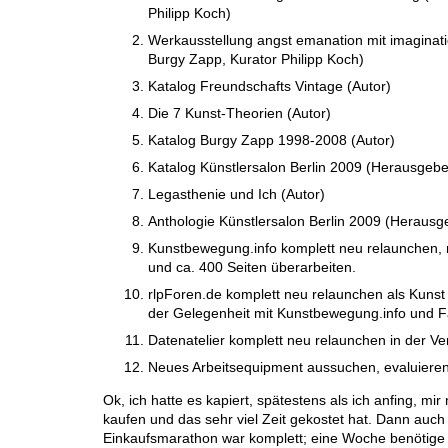
Philipp Koch)
Werkausstellung angst emanation mit imaginati
Burgy Zapp, Kurator Philipp Koch)
Katalog Freundschafts Vintage (Autor)
Die 7 Kunst-Theorien (Autor)
Katalog Burgy Zapp 1998-2008 (Autor)
Katalog Künstlersalon Berlin 2009 (Herausgebe
Legasthenie und Ich (Autor)
Anthologie Künstlersalon Berlin 2009 (Herausg
Kunstbewegung.info komplett neu relaunchen, n
und ca. 400 Seiten überarbeiten.
rlpForen.de komplett neu relaunchen als Kunst 
der Gelegenheit mit Kunstbewegung.info und 
Datenatelier komplett neu relaunchen in der Ve
Neues Arbeitsequipment aussuchen, evaluieren,
Ok, ich hatte es kapiert, spätestens als ich anfing, mi
kaufen und das sehr viel Zeit gekostet hat. Dann auc
Einkaufsmarathon war komplett; eine Woche benötige 