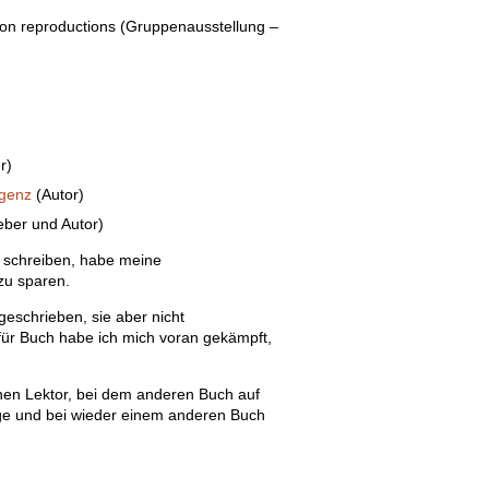
ion reproductions (Gruppenausstellung –
r)
igenz
(Autor)
ber und Autor)
it, schreiben, habe meine
 zu sparen.
geschrieben, sie aber nicht
h für Buch habe ich mich voran gekämpft,
nen Lektor, bei dem anderen Buch auf
ge und bei wieder einem anderen Buch