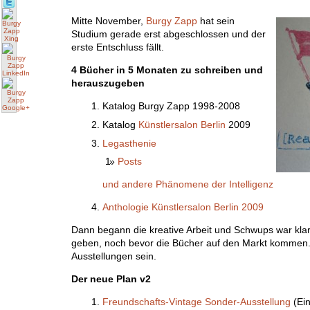
Mitte Novemb
er,
Burgy Zapp
hat sein
Studium gerade erst abgeschlossen und der
erste Entschluss fällt.
4 Bücher in 5 Monaten zu schreiben und
herauszugeben
Katalog Burgy Zapp 1998-2008
Katalog
Künstlersalon Berlin
2009
Legasthenie
Posts
und andere Phänomene der Intelligenz
Anthologie Künstlersalon Berlin 2009
Dann begann die kreative Arbeit und Schwups war klar,
geben, noch bevor die Bücher auf den Markt kommen.
Ausstellungen sein.
Der neue Plan v2
Freundschafts-Vintage Sonder-Ausstellung
(Ein