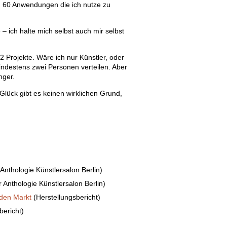
. 60 Anwendungen die ich nutze zu
 – ich halte mich selbst auch mir selbst
2 Projekte. Wäre ich nur Künstler, oder
mindestens zwei Personen verteilen. Aber
nger.
Glück gibt es keinen wirklichen Grund,
 Anthologie Künstlersalon Berlin)
r Anthologie Künstlersalon Berlin)
 den Markt
(Herstellungsbericht)
bericht)