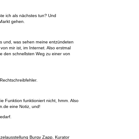
ste ich als nächstes tun? Und
Markt gehen.
hes und, was sehen meine entzündeten
von mir ist, im Internet. Also erstmal
le den schnellsten Weg zu einer von
Rechtschreibfehler.
ie Funktion funktioniert nicht, hmm. Also
n.de eine Notiz, und!
edarf.
zelausstellung Burgy Zapp, Kurator