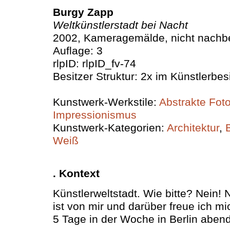
Burgy Zapp
Weltkünstlerstadt bei Nacht
2002, Kameragemälde, nicht nachbe
Auflage: 3
rlpID: rlpID_fv-74
Besitzer Struktur: 2x im Künstlerbesi
Kunstwerk-Werkstile:
Abstrakte Foto
Impressionismus
Kunstwerk-Kategorien:
Architektur
,
Weiß
. Kontext
Künstlerweltstadt. Wie bitte? Nein! N
ist von mir und darüber freue ich mic
5 Tage in der Woche in Berlin aben