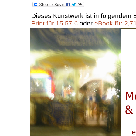
Dieses Kunstwerk ist in folgendem B
Print für 15,57 €
oder
eBook für 2,7