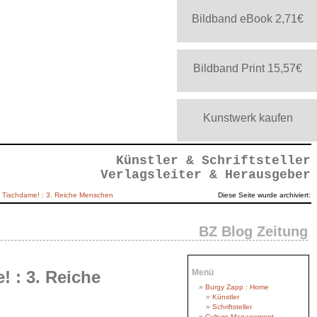
Bildband eBook 2,71€
Bildband Print 15,57€
Kunstwerk kaufen
Künstler & Schriftsteller
Verlagsleiter & Herausgeber
 Tischdame! : 3. Reiche Menschen
Diese Seite wurde archiviert:
BZ Blog Zeitung
 : 3. Reiche
Menü
Burgy Zapp : Home
Künstler
Schriftsteller
Culture Management