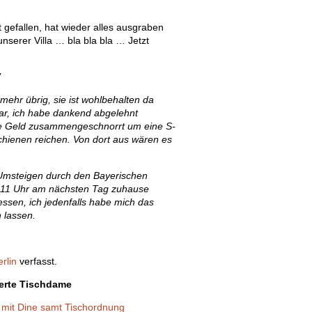
 gefallen, hat wieder alles ausgraben
serer Villa … bla bla bla … Jetzt
”
mehr übrig, sie ist wohlbehalten da
r, ich habe dankend abgelehnt
sse Geld zusammengeschnorrt um eine S-
hienen reichen. Von dort aus wären es
 Umsteigen durch den Bayerischen
n 11 Uhr am nächsten Tag zuhause
sen, ich jedenfalls habe mich das
 lassen.
rlin
verfasst.
werte Tischdame
l mit Dine samt Tischordnung