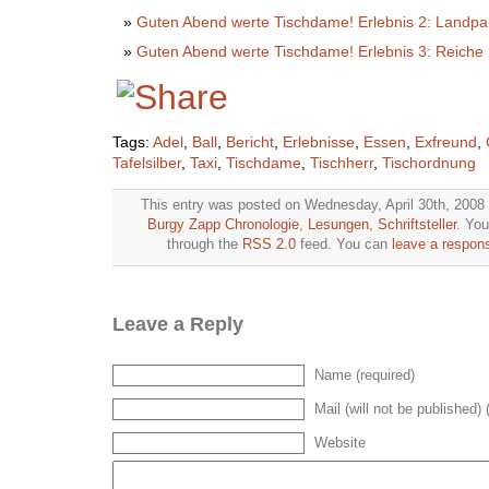
Guten Abend werte Tischdame! Erlebnis 2: Landpart
Guten Abend werte Tischdame! Erlebnis 3: Reich
Tags:
Adel
,
Ball
,
Bericht
,
Erlebnisse
,
Essen
,
Exfreund
,
Tafelsilber
,
Taxi
,
Tischdame
,
Tischherr
,
Tischordnung
This entry was posted on Wednesday, April 30th, 2008 
Burgy Zapp Chronologie
,
Lesungen
,
Schriftsteller
. You
through the
RSS 2.0
feed. You can
leave a respon
Leave a Reply
Name (required)
Mail (will not be published) 
Website