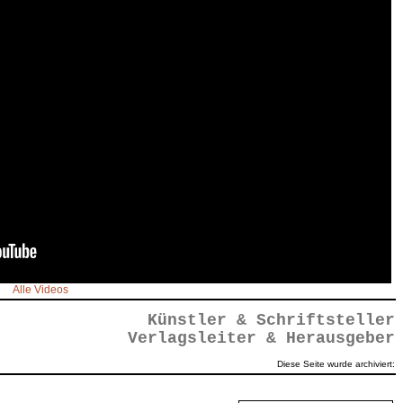
Alle Videos
Künstler & Schriftsteller
Verlagsleiter & Herausgeber
Diese Seite wurde archiviert: