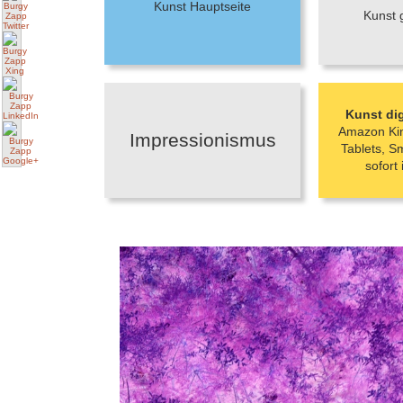
Kunst Hauptseite
Kunst 
Kunst di
Amazon Kin
Impressionismus
Tablets, S
sofort