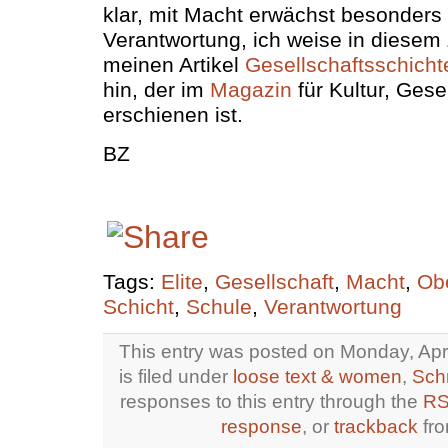
klar, mit Macht erwächst besonder
Verantwortung, ich weise in dies
meinen Artikel
Gesellschaftsschicht
hin, der im
Magazin
für Kultur, Gese
erschienen ist.
BZ
Tags:
Elite
,
Gesellschaft
,
Macht
,
Ob
Schicht
,
Schule
,
Verantwortung
This entry was posted on Monday, Apri
is filed under
loose text & women
,
Schr
responses to this entry through the
RS
response
, or
trackback
fro