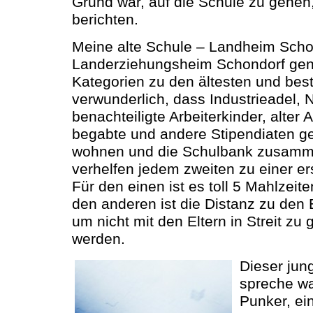
Grund war, auf die Schule zu gehen
berichten.
Meine alte Schule – Landheim Schon
Landerziehungsheim Schondorf gena
Kategorien zu den ältesten und bes
verwunderlich, dass Industrieadel, 
benachteiligte Arbeiterkinder, alter
begabte und andere Stipendiaten 
wohnen und die Schulbank zusamme
verhelfen jedem zweiten zu einer er
Für den einen ist es toll 5 Mahlzeit
den anderen ist die Distanz zu den El
um nicht mit den Eltern in Streit zu
werden.
Dieser jun
spreche wa
Punker, ei