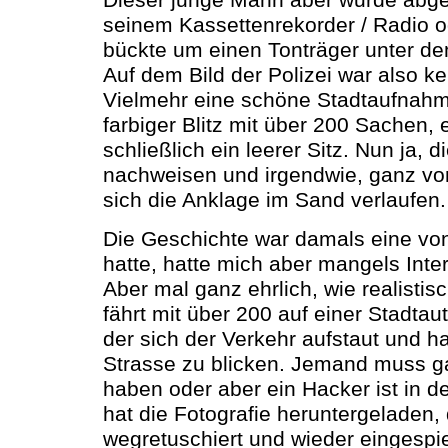
seinem Kassettenrekorder / Radio o
bückte um einen Tonträger unter de
Auf dem Bild der Polizei war also k
Vielmehr eine schöne Stadtaufnah
farbiger Blitz mit über 200 Sachen,
schließlich ein leerer Sitz. Nun ja, 
nachweisen und irgendwie, ganz vo
sich die Anklage im Sand verlaufen.
Die Geschichte war damals eine von 
hatte, hatte mich aber mangels Inte
Aber mal ganz ehrlich, wie realisti
fährt mit über 200 auf einer Stadtau
der sich der Verkehr aufstaut und hat
Strasse zu blicken. Jemand muss g
haben oder aber ein Hacker ist in 
hat die Fotografie heruntergeladen
wegretuschiert und wieder eingespiel