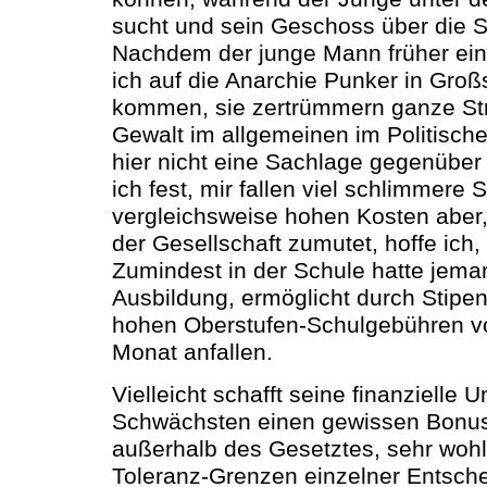
sucht und sein Geschoss über die 
Nachdem der junge Mann früher einm
ich auf die Anarchie Punker in Gro
kommen, sie zertrümmern ganze St
Gewalt im allgemeinen im Politische
hier nicht eine Sachlage gegenüber 
ich fest, mir fallen viel schlimmere 
vergleichsweise hohen Kosten aber,
der Gesellschaft zumutet, hoffe ich,
Zumindest in der Schule hatte jema
Ausbildung, ermöglicht durch Stipe
hohen Oberstufen-Schulgebühren v
Monat anfallen.
Vielleicht schafft seine finanzielle U
Schwächsten einen gewissen Bonus,
außerhalb des Gesetztes, sehr wohl
Toleranz-Grenzen einzelner Entschei