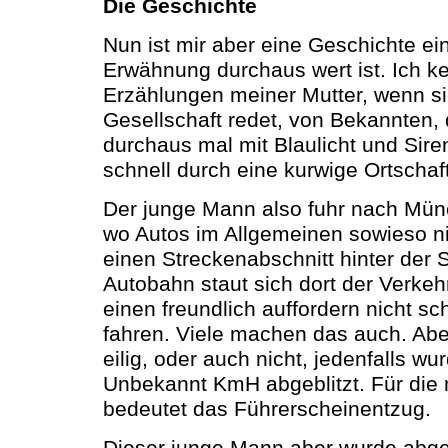
Die Geschichte
Nun ist mir aber eine Geschichte ein
Erwähnung durchaus wert ist. Ich 
Erzählungen meiner Mutter, wenn si
Gesellschaft redet, von Bekannten,
durchaus mal mit Blaulicht und Si
schnell durch eine kurwige Ortschaf
Der junge Mann also fuhr nach Mün
wo Autos im Allgemeinen sowieso nic
einen Streckenabschnitt hinter der 
Autobahn staut sich dort der Verkehr
einen freundlich auffordern nicht s
fahren. Viele machen das auch. Aber
eilig, oder auch nicht, jedenfalls wu
Unbekannt KmH abgeblitzt. Für di
bedeutet das Führerscheinentzug.
Dieser junge Mann aber wurde abgeb