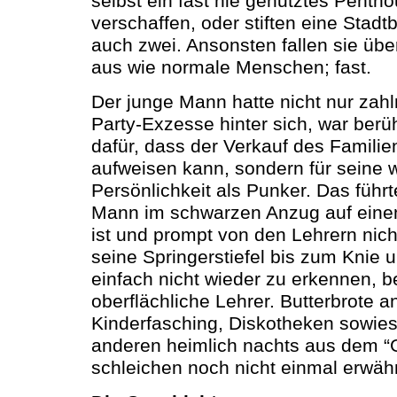
selbst ein fast nie genutztes Penth
verschaffen, oder stiften eine Stadt
auch zwei. Ansonsten fallen sie übe
aus wie normale Menschen; fast.
Der junge Mann hatte nicht nur zahl
Party-Exzesse hinter sich, war berü
dafür, dass der Verkauf des Famili
aufweisen kann, sondern für seine 
Persönlichkeit als Punker. Das führt
Mann im schwarzen Anzug auf einem
ist und prompt von den Lehrern nic
seine Springerstiefel bis zum Knie 
einfach nicht wieder zu erkennen, 
oberflächliche Lehrer. Butterbrote 
Kinderfasching, Diskotheken sowies
anderen heimlich nachts aus dem “G
schleichen noch nicht einmal erwäh