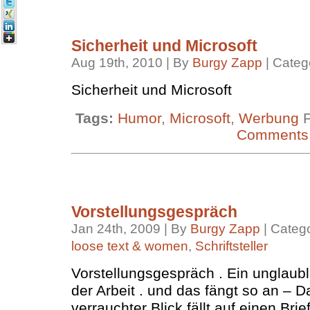
Sicherheit und Microsoft
Aug 19th, 2010 | By
Burgy Zapp
| Categ
Sicherheit und Microsoft
Tags:
Humor
,
Microsoft
,
Werbung
P
Comments
Vorstellungsgespräch
Jan 24th, 2009 | By
Burgy Zapp
| Categ
loose text & women
,
Schriftsteller
Vorstellungsgespräch . Ein unglaubli
der Arbeit . und das fängt so an – D
verrauchter Blick fällt auf einen Bri