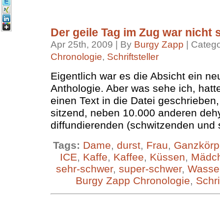
Der geile Tag im Zug war nicht s
Apr 25th, 2009 | By
Burgy Zapp
| Categ
Chronologie
,
Schriftsteller
Eigentlich war es die Absicht ein n
Anthologie. Aber was sehe ich, hatte
einen Text in die Datei geschriebe
sitzend, neben 10.000 anderen deh
diffundierenden (schwitzenden und
Tags:
Dame
,
durst
,
Frau
,
Ganzkörp
ICE
,
Kaffe
,
Kaffee
,
Küssen
,
Mädc
sehr-schwer
,
super-schwer
,
Wasse
Burgy Zapp Chronologie
,
Schri