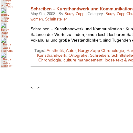
Schreiben – Kunsthandwerk und Kommunikation
May 9th, 2008 | By
Burgy Zapp
| Category:
Burgy Zapp Chr
women
,
Schriftsteller
Schreiben – Kunsthandwerk und Kommunikation : Kuns
Balance der Worte zu finden, einen leicht lesbaren Sat
Vokabular und große Verständlichkeit, sind Tugenden
Tags:
Aesthetik
,
Autor
,
Burgy Zapp Chronologie
,
Ha
Kunsthandwerk
,
Ortografie
,
Schreiben
,
Schriftstelle
Chronologie
,
culture management
,
loose text & 
< ⊥ >