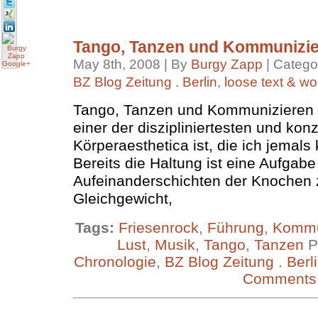
Tango, Tanzen und Kommunizi
May 8th, 2008 | By
Burgy Zapp
| Catego
BZ Blog Zeitung . Berlin
,
loose text & w
Tango, Tanzen und Kommunizieren –
einer der diszipliniertesten und konz
Körperaesthetica ist, die ich jemals
Bereits die Haltung ist eine Aufgabe
Aufeinanderschichten der Knochen 
Gleichgewicht,
Tags:
Friesenrock
,
Führung
,
Kommu
Lust
,
Musik
,
Tango
,
Tanzen
P
Chronologie
,
BZ Blog Zeitung . Berl
Comments