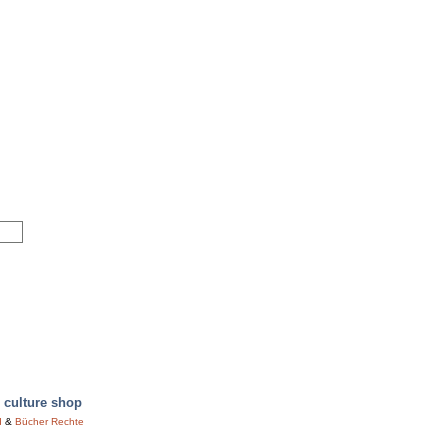
culture shop
d
&
Bücher Rechte