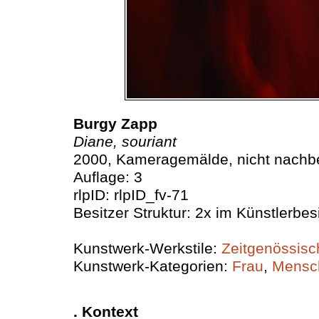
Burgy Zapp
Diane, souriant
2000, Kameragemälde, nicht nachbe
Auflage: 3
rlpID: rlpID_fv-71
Besitzer Struktur: 2x im Künstlerbesi
Kunstwerk-Werkstile:
Zeitgenössisc
Kunstwerk-Kategorien:
Frau
,
Mensc
. Kontext