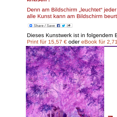
Denn am Bildschirm „leuchtet“ jeder 
alle Kunst kann am Bildschirm beurt
Dieses Kunstwerk ist in folgendem B
Print für 15,57 €
oder
eBook für 2,7