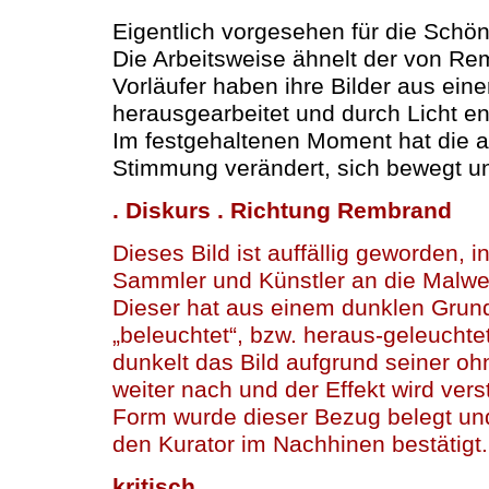
Eigentlich vorgesehen für die Schön
Die Arbeitsweise ähnelt der von Re
Vorläufer haben ihre Bilder aus ein
herausgearbeitet und durch Licht en
Im festgehaltenen Moment hat die a
Stimmung verändert, sich bewegt u
. Diskurs . Richtung Rembrand
Dieses Bild ist auffällig geworden, i
Sammler und Künstler an die Malwe
Dieser hat aus einem dunklen Grund
„beleuchtet“, bzw. heraus-geleucht
dunkelt das Bild aufgrund seiner o
weiter nach und der Effekt wird verst
Form wurde dieser Bezug belegt un
den Kurator im Nachhinen bestätigt.
kritisch .