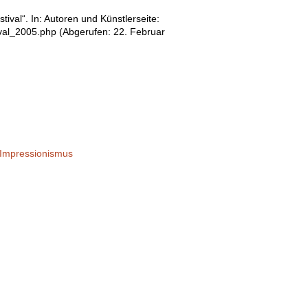
val“. In: Autoren und Künstlerseite:
ival_2005.php (Abgerufen: 22. Februar