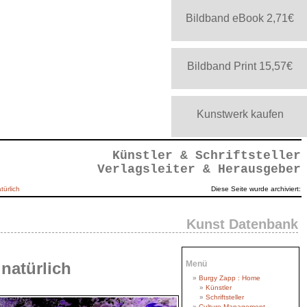
Bildband eBook 2,71€
Bildband Print 15,57€
Kunstwerk kaufen
Künstler & Schriftsteller
Verlagsleiter & Herausgeber
türlich
Diese Seite wurde archiviert:
Kunst Datenbank
natürlich
Menü
Burgy Zapp : Home
Künstler
Schriftsteller
Culture Management