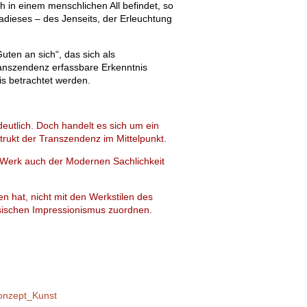
ch in einem menschlichen All befindet, so
adieses – des Jenseits, der Erleuchtung
uten an sich“, das sich als
ranszendenz erfassbare Erkenntnis
is betrachtet werden.
deutlich. Doch handelt es sich um ein
strukt der Transzendenz im Mittelpunkt.
s Werk auch der Modernen Sachlichkeit
en hat, nicht mit den Werkstilen des
ssischen Impressionismus zuordnen.