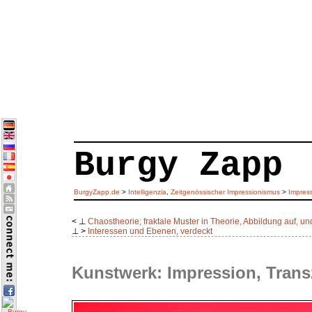
Burgy Zapp
BurgyZapp.de
>
Intelligenzia
,
Zeitgenössischer Impressionismus
>
Impres
< ⊥
Chaostheorie; fraktale Muster in Theorie, Abbildung auf, un
⊥ >
Interessen und Ebenen, verdeckt
Kunstwerk: Impression, Tran