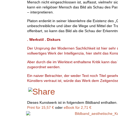
Mensch nicht eingeschlossen ist, auffasst, vielmehr si
kann ein religiöser Mensch das Bild als Schau des Par
– interpretieren.
Platon erdenkt in seiner Ideenlehre die Existenz des „G
unbeschreibliche und über die Wege und Mittel der T
offenbart, so kann das Bild als die Schau der Erkenntn
. Werkstil . Diskurs
Der Ursprung der Modernen Sachlichkeit ist hier sehr 
vollwertiges Werk der Intelligenzia, hier steht das Kon
Aber durch die im Werktext enthaltene Kritik kann da
zugeordnet werden.
Ein naiver Betrachter, der weder Text noch Titel geseh
Künstlers vertraut ist, würde das Werk dem Zeitgenö
Dieses Kunstwerk ist in folgendem Bildband enthalten.
Print für 15,57 €
oder
eBook für 2,71 €