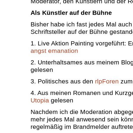
Moderator, den Künstlern und der R
Als Künstler auf der Bühne
Bisher habe ich fast jedes Mal auch
Schriftsteller auf der Bühne gestand
1. Live Aktion Painting vorgeführt: E
angst emanation
2. Unterhaltsames aus meinem Blo
gelesen
3. Politisches aus den
rlpForen
zum 
4. Aus meinen Romanen und Kurzg
Utopia
gelesen
Nachdem ich die Moderation abgege
mehr jedes Mal anwesend sein könn
regelmäßig im Brandmelder auftrete