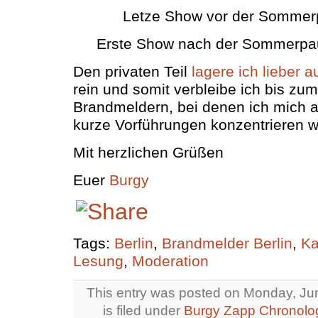
Letze Show vor der Sommerp
Erste Show nach der Sommerpa
Den privaten Teil
lagere ich lieber a
rein und somit verbleibe ich bis zu
Brandmeldern, bei denen ich mich a
kurze Vorführungen konzentrieren w
Mit herzlichen Grüßen
Euer
Burgy
Tags:
Berlin
,
Brandmelder Berlin
,
Ka
Lesung
,
Moderation
This entry was posted on Monday, Ju
is filed under
Burgy Zapp Chronolo