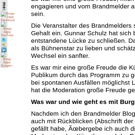
engagieren und vom Brandmelder al
sein.
Die Veranstalter des Brandmelders
Gehalt ein. Gunnar Schulz hat sich be
entstandene Lücke zu schließen. Da
als Bühnenstar zu lieben und schätze
Wechsel ein sanfter.
Es war mir eine große Freude die Kü
Publikum durch das Programm zu ge
bei spontanen Ausfällen möglichst 
hat die Moderation große Freude g
Was war und wie geht es mit Bur
Nachdem ich den Brandmelder Blog
auch mit Rückblicken (Abschrift de
gefällt habe, Ãœbergebe ich auch d