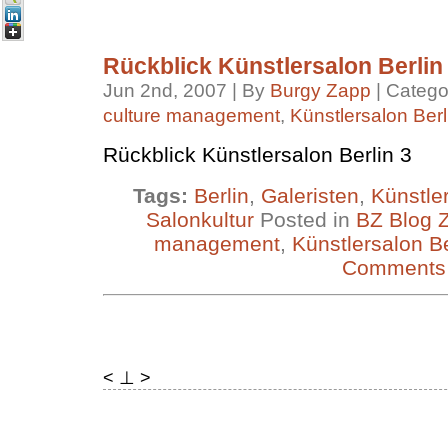
Rückblick Künstlersalon Berlin
Jun 2nd, 2007 | By
Burgy Zapp
| Catego
culture management
,
Künstlersalon Berl
Rückblick Künstlersalon Berlin 3
Tags:
Berlin
,
Galeristen
,
Künstler
Salonkultur
Posted in
BZ Blog Z
management
,
Künstlersalon Be
Comments
< ⊥ >