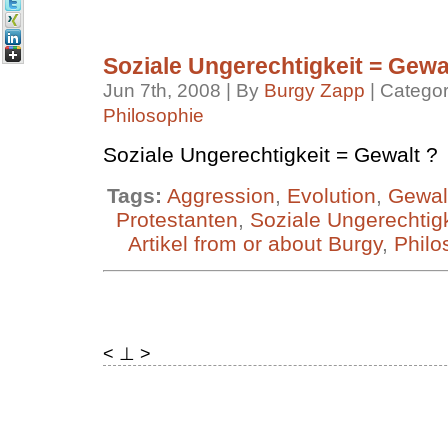
Soziale Ungerechtigkeit = Gewa
Jun 7th, 2008 | By
Burgy Zapp
| Catego
Philosophie
Soziale Ungerechtigkeit = Gewalt ?
Tags:
Aggression
,
Evolution
,
Gewal
Protestanten
,
Soziale Ungerechtigk
Artikel from or about Burgy
,
Philo
< ⊥ >