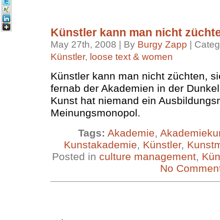
Künstler kann man nicht zücht
May 27th, 2008 | By
Burgy Zapp
| Categ
Künstler
,
loose text & women
Künstler kann man nicht züchten, s
fernab der Akademien in der Dunkelh
Kunst hat niemand ein Ausbildungs
Meinungsmonopol.
Tags:
Akademie
,
Akademieku
Kunstakademie
,
Künstler
,
Kunst
Posted in
culture management
,
Kün
No Comment