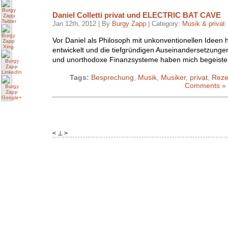
Daniel Colletti privat und ELECTRIC BAT CAVE
Jan 12th, 2012 | By
Burgy Zapp
| Category:
Musik & privat
Vor Daniel als Philosoph mit unkonventionellen Ideen
entwickelt und die tiefgründigen Auseinandersetzungen
und unorthodoxe Finanzsysteme haben mich begeister
Tags:
Besprechung
,
Musik
,
Musiker
,
privat
,
Reze
Comments »
< ⊥ >