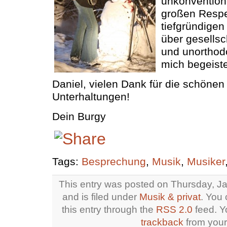
unkonvention
großen Respe
tiefgründige
über gesellsc
und unortho
mich begeiste
Daniel, vielen Dank für die schöne
Unterhaltungen!
Dein Burgy
Tags:
Besprechung
,
Musik
,
Musiker
This entry was posted on Thursday, Ja
and is filed under
Musik & privat
. You 
this entry through the
RSS 2.0
feed. 
trackback
from your