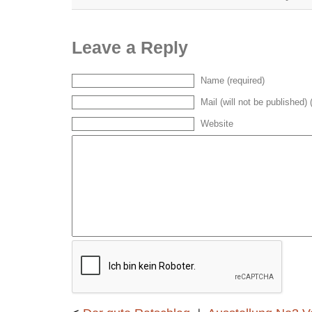
Leave a Reply
Name (required)
Mail (will not be published) 
Website