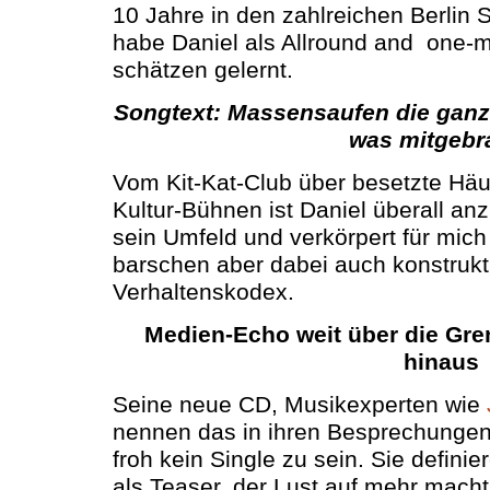
10 Jahre in den zahlreichen Berlin 
habe Daniel als Allround and one-
schätzen gelernt.
Songtext: Massensaufen die ganz
was mitgebr
Vom Kit-Kat-Club über besetzte Häu
Kultur-Bühnen ist Daniel überall anzu
sein Umfeld und verkörpert für mich
barschen aber dabei auch konstrukti
Verhaltenskodex.
Medien-Echo weit über die Gr
hinaus
Seine neue CD, Musikexperten wie
nennen das in ihren Besprechungen 
froh kein Single zu sein. Sie defin
als Teaser, der Lust auf mehr mac