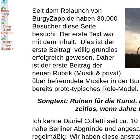
Seit dem Relaunch von
BurgyZapp.de haben 30.000
Besucher diese Seite
besucht. Der erste Text war
mit dem Inhalt: “Dies ist der
erste Beitrag” völlig grundlos
erfolgreich gewesen. Daher
ist der erste Beitrag der
neuen Rubrik (Musik & privat)
über befreundete Musiker in der Bu
bereits proto-typisches Role-Model.
Songtext: Ruinen für die Kunst,
zeitlos, wenn Jahre 
Ich kenne Daniel Colletti seit ca. 
nahe Berliner Abgründe und angesa
regelmäßig. Wir haben diese anst