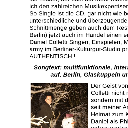
ich den zahlreichen Musikexpertise
So Single ist die CD, gar nicht wie b
unterschiedliche und überzeugende
Schnittmenge geben auch dem Rest
Berlin) jetzt auch im Handel einen 
Daniel Colletti Singen, Einspielen,
army im Berliner-Kulturgut-Studio p
AUTHENTISCH !
Songtext: multifunktionale, inter
auf, Berlin, Glaskuppeln 
Der Geist von
Colletti nich
sondern mit de
seit meiner A
Heimat zum K
Daniel als Ph