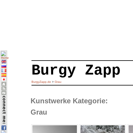
Burgy Zapp
BurgyZapp.de
>
Grau
Kunstwerke Kategorie:
Grau