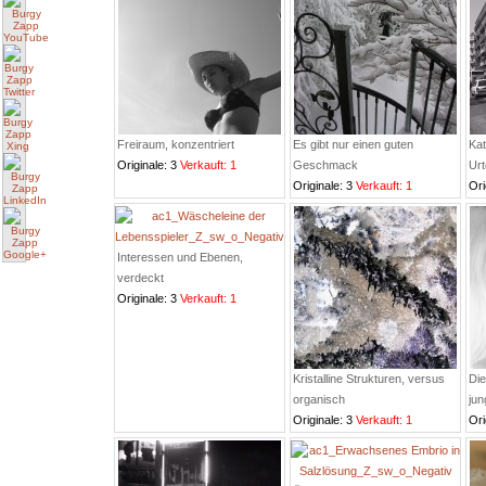
Freiraum, konzentriert
Es gibt nur einen guten
Ka
Originale: 3
Verkauft: 1
Geschmack
Urt
Originale: 3
Verkauft: 1
Ori
Interessen und Ebenen,
verdeckt
Originale: 3
Verkauft: 1
Kristalline Strukturen, versus
Die
organisch
ju
Originale: 3
Verkauft: 1
Ori