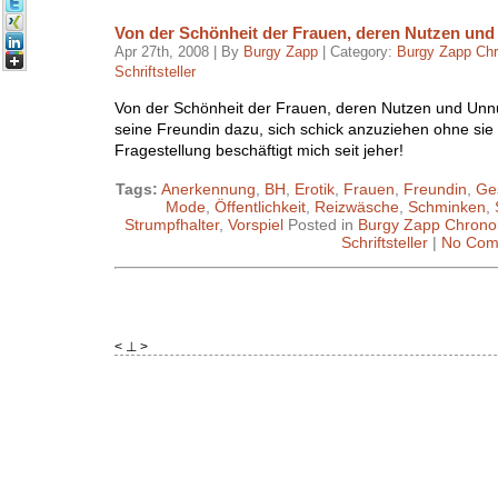
Von der Schönheit der Frauen, deren Nutzen un
Apr 27th, 2008 | By
Burgy Zapp
| Category:
Burgy Zapp Chr
Schriftsteller
Von der Schönheit der Frauen, deren Nutzen und Unnut
seine Freundin dazu, sich schick anzuziehen ohne sie
Fragestellung beschäftigt mich seit jeher!
Tags:
Anerkennung
,
BH
,
Erotik
,
Frauen
,
Freundin
,
Ge
Mode
,
Öffentlichkeit
,
Reizwäsche
,
Schminken
,
Strumpfhalter
,
Vorspiel
Posted in
Burgy Zapp Chrono
Schriftsteller
|
No Com
< ⊥ >